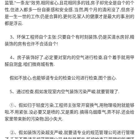
监管,"一条龙"效劳,相同省心,且花相同多的钱,房子却完全是自个的个
性,住进入都多一份自豪感和安全感.当然,两个月的清闲没了,但房子
是一生一世的工作,仍是合算的,更何况,家人的健康才是最大的事,别的
都是浮云.
3、环保工程师自个主张:只要自个有时刻装饰,仍是买清水房好,精
装饰的房有也许不合适自个!
4、房子装饰好了,必定要对室内的空气进行检查,自个着手就用甲
醛自测盒.咱们微商城有售.
假如不放心,也能够请专业的检查公司进行检查,图个放心.
5、通过检查,假如发现室内空气装饰污染严峻,就要管理了.
①、假如归于轻度污染,工程师主张常开窗换气,用物理吸附就能够
啦,不用紧张.没必要又是喷的,又是熏的.搞得乌烟瘴气,弄不好,还会给
家里带来新的污染物,因小失大.
②、假如装饰污染超支严峻,就要请专业的规范管理公司进行管理