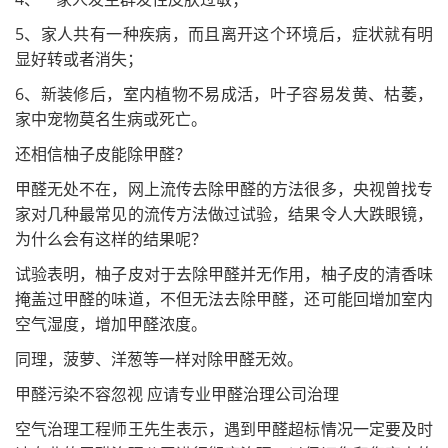
5、家人共有一种疾病，而且离开这个环境后，症状就有明
显好转或者消失；
6、新装修后，室内植物不易成活，叶子容易发黄、枯萎，
家中宠物莫名生病或死亡。
还相信柚子皮能除甲醛？
甲醛无处不在，网上流传去除甲醛的方法很多，央视曾找专
家对几种最常见的流传方法做过试验，结果令人大跌眼镜，
为什么会有这样的结果呢？
试验表明，柚子皮对于去除甲醛并无作用，柚子皮的清香味
掩盖过甲醛的味道，不但无法去除甲醛，还可能回增加室内
空气湿度，增加甲醛浓度。
同理，菠萝、洋葱等一样对除甲醛无效。
甲醛污染不容忽视 应请专业甲醛治理公司治理
空气治理工程师王先生表示，遇到甲醛超标情况一定要及时