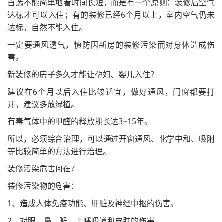
首选不能简单地看时间长短，而是有一个原则：装修后空气
达标才可以入住；有的装修已经6个月以上，室内空气仍未
达标，自然不能入住。
一定要通风透气，慎防因新房的装修污染而对身体造成伤
害。
新装修的房子多久才能让孕妇、婴儿入住？
建议在6个月以后入住比较适宜，做好通风，门窗都要打
开，建议多放绿植。
有毒气体中的甲醛的释放期长达3~15年。
所以，必须综合治理，可以通过开窗通风、化学中和、吸附
等比较简单的方法进行治理。
装修污染危害何在？
装修污染物的危害：
1、造成人体免疫功能、肝脏及神经中枢的伤害。
2、对眼、鼻、喉、上呼吸道和皮肤的伤害。