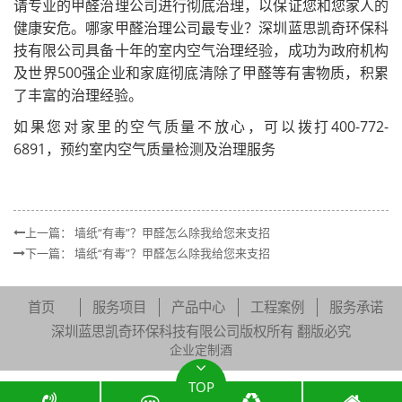
请专业的甲醛治理公司进行彻底治理，以保证您和您家人的
健康安危。哪家甲醛治理公司最专业？深圳蓝思凯奇环保科
技有限公司具备十年的室内空气治理经验，成功为政府机构
及世界500强企业和家庭彻底清除了甲醛等有害物质，积累
了丰富的治理经验。
如果您对家里的空气质量不放心，可以拨打400-772-
6891，预约室内空气质量检测及治理服务
上一篇：
墙纸“有毒”？甲醛怎么除我给您来支招
下一篇：
墙纸“有毒”？甲醛怎么除我给您来支招
首页
服务项目
产品中心
工程案例
服务承诺
深圳蓝思凯奇环保科技有限公司版权所有 翻版必究
企业定制酒
TOP