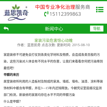
中国专业净化治理
服务商
15112399863
新闻中心
导航
家装污染危害惊心动魄
作者：
蓝思凯奇
点击次数:
更新时间:
2015-08-10
家庭装修不可避免会打仗到各类化学材料及物质，会造成各类百般的污
染，这些污染对人体会有不同水平的伤害，让我们来看看奈何把污染降到
最低吧！
甲醛的来历
居室装修所利用的人造板材及制成的家具、墙纸、墙布、油漆、涂料等装
饰材料中都含有甲醛，并在3―15年内迟钝释放。今朝凭证室底细况监测
部门检测，新装修的家居均存在水平不同的甲醛污染
什么是甲醛？