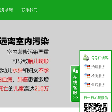
服务承诺
联系我们
QQ在线客
服
治理服务
检测服务
售后服务
扫一扫加我微信