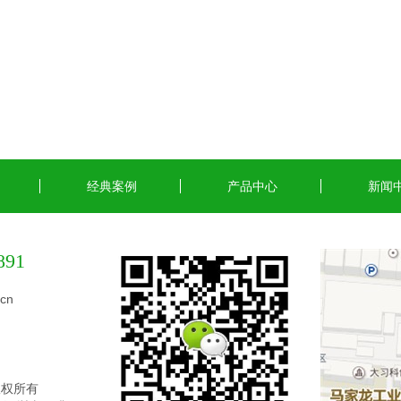
经典案例
产品中心
新闻
891
cn
版权所有