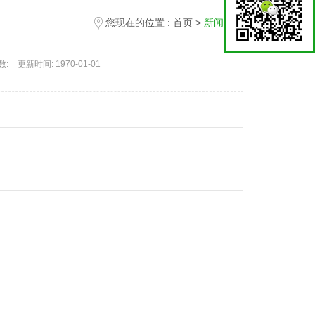
您现在的位置 :
首页
>
新闻中心
数:
更新时间:
1970-01-01