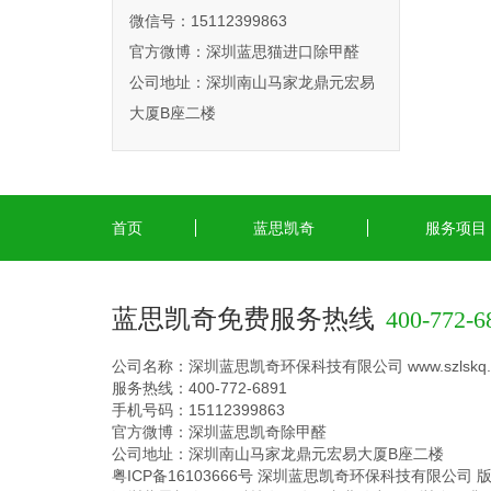
微信号：15112399863
官方微博：
深圳蓝思猫进口除甲醛
公司地址：深圳南山马家龙鼎元宏易
大厦B座二楼
首页
蓝思凯奇
服务项目
蓝思凯奇免费服务热线
400-772-6
公司名称：深圳蓝思凯奇环保科技有限公司 www.szlskq.
服务热线：400-772-6891
手机号码：15112399863
官方微博：深圳蓝思凯奇除甲醛
公司地址：深圳南山马家龙鼎元宏易大厦B座二楼
粤ICP备16103666号
深圳蓝思凯奇环保科技有限公司 