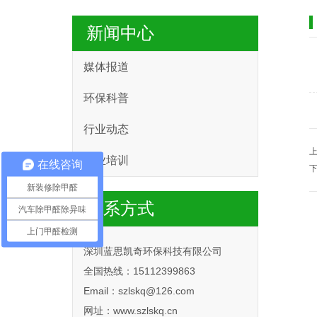
新闻中心
媒体报道
环保科普
行业动态
行业培训
在线咨询
新装修除甲醛
联系方式
汽车除甲醛除异味
上门甲醛检测
深圳蓝思凯奇环保科技有限公司
全国热线：15112399863
Email：szlskq@126.com
网址：www.szlskq.cn