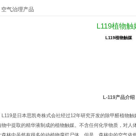
空气治理产品
L119植物触
L119植物触媒
L-119产品介绍
L119是日本思凯奇株式会社经过12年研究开发的
除甲醛
植物触
植物中提取的精华液制成的植物触媒。不含任何化学物质，对人
大森林中虽然有很多的动植物腐烂尸体。但是，森林中的空气依