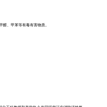
甲醛、甲苯等有毒有害物质。