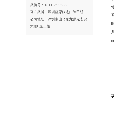
微信号：15112399863
官方微博：
深圳蓝思猫进口除甲醛
公司地址：深圳南山马家龙鼎元宏易
大厦B座二楼