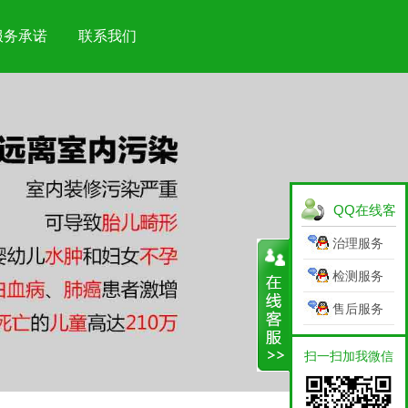
服务承诺
联系我们
QQ在线客
服
治理服务
检测服务
售后服务
扫一扫加我微信