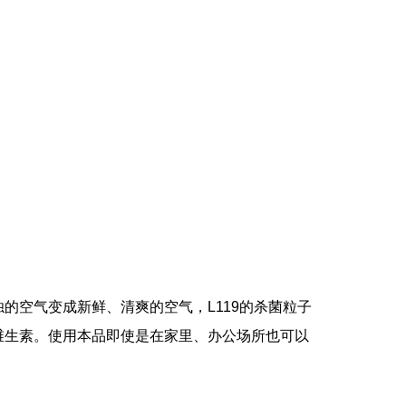
浊的空气变成新鲜、清爽的空气，
L119
的杀菌粒子
维生素。使用本品即使是在家里、办公场所也可以