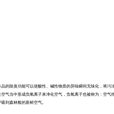
本品的除臭功能可以使酸性、碱性物质的异味瞬间无味化，将污
在空气当中形成负氧离子来净化空气，负氧离子也被称为：空气
呼吸到森林般的新鲜空气。