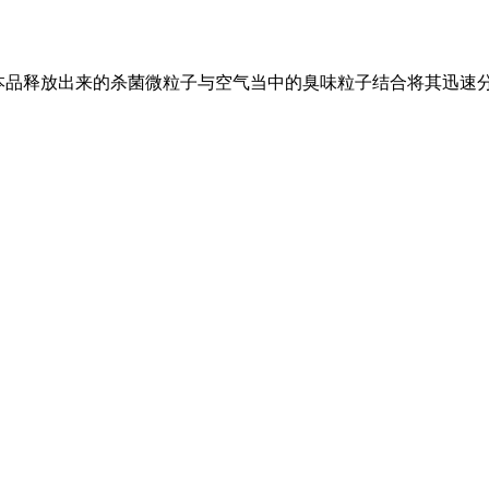
本品释放出来的杀菌微粒子与空气当中的臭味粒子结合将其迅速