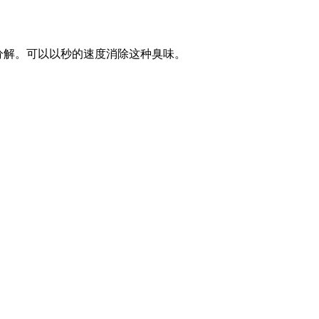
分解。可以
以秒的速度消除这种臭味。