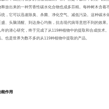
物释放出来的一种芳香性碳水化合物也成多芬精。每种树木含着
系统，它可以迅速除臭、杀菌、净化空气、减低污染。这种碳水
旺盛、头脑清醒、到达身心均衡，抗击现代病等意想不到的效果。
几年的潜心研究，终于完成了从119种植物中的提取和合成技术
品。也是世界为数不多的从119种植物中提取的产品。
功能作用