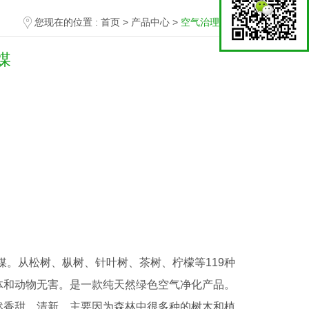
您现在的位置 :
首页
>
产品中心
>
空气治理产品
媒
媒。从松树、枞树、针叶树、茶树、柠檬等119种
体和动物无害。是一款纯天然绿色空气净化产品。
然香甜、清新。主要因为森林中很多种的树木和植