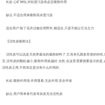
长处:心旷神怡,对轻度污染有必定吸附作用
缺点:不适合用来吸附高浓度污染
适合用户:除了花卉过敏症用野外,都适合,只是不能让它当主力
【活性炭吸附法】
活性炭可以说是天然界最佳的吸附材料了,它具有孔隙多而密的特性,
言,活性炭的颗粒越小,吸附作用就越好.当然,在这里需要慎重提示的是
活性炭之用,不然肯定是没有什么作用的.
长处:吸附作用强,作用显着,无反作用,安全环保
缺点:用户简单拿竹炭等杂炭充当活性炭