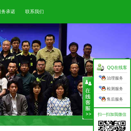
服务承诺
联系我们
QQ在线客
服
治理服务
检测服务
售后服务
扫一扫加我微信