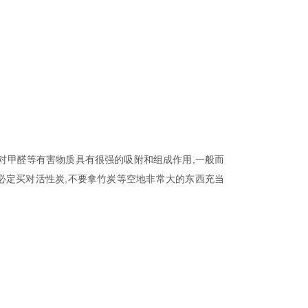
对甲醛等有害物质具有很强的吸附和组成作用,一般而
,必定买对活性炭,不要拿竹炭等空地非常大的东西充当