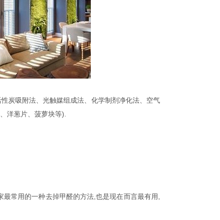
活性炭吸附法、光触媒组成法、化学制剂净化法、空气
、洋葱片、菠萝块等).
最常用的一种去掉甲醛的方法,也是现在而言最有用,