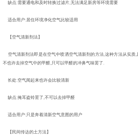
缺点:需要通电和及时转换过滤片,无法满足新房等环境需要
适合用户:居住环境净化空气比较适用
【空气清新剂法】
空气清新剂法即是在空气中喷洒空气清新剂的方法,这种方法从实质上
不也许去掉空气中的甲醛,只可以甲醛的冲鼻气味罢了.
长处:空气闻起来也许会比较清新
缺点:掩耳盗铃罢了,不可以去掉甲醛
适合用户:只是奔着清新空气意图的用户
【民间传达的土方法】