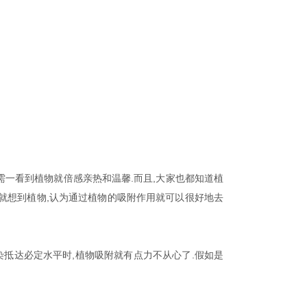
一看到植物就倍感亲热和温馨.而且,大家也都知道植
刻就想到植物,认为通过植物的吸附作用就可以很好地去
抵达必定水平时,植物吸附就有点力不从心了.假如是