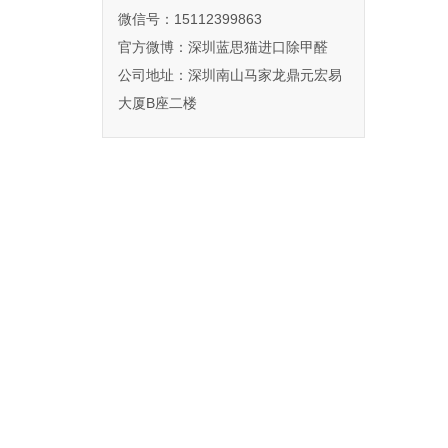
微信号：15112399863
官方微博：
深圳蓝思猫进口除甲醛
公司地址：深圳南山马家龙鼎元宏易
大厦B座二楼