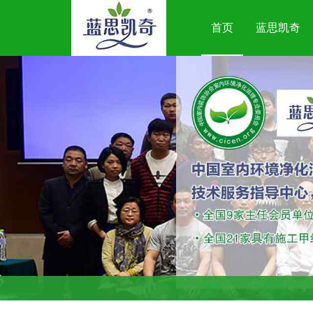
首页
蓝思凯奇