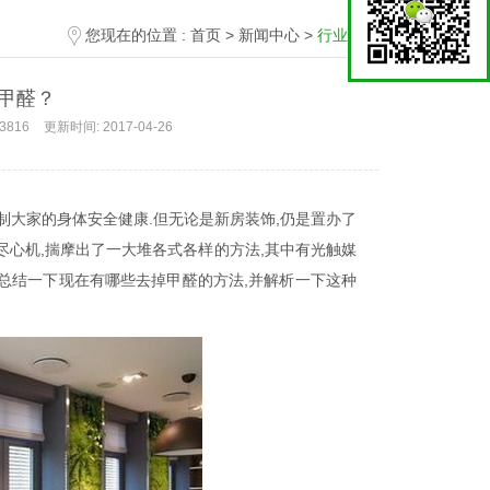
您现在的位置 :
首页
>
新闻中心
>
行业培训
甲醛？
3816
更新时间:
2017-04-26
制大家的身体安全健康.但无论是新房装饰,仍是置办了
尽心机,揣摩出了一大堆各式各样的方法,其中有光触媒
说总结一下现在有哪些去掉甲醛的方法,并解析一下这种