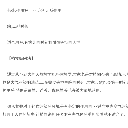
长处:作用好、不反弹,无反作用
缺点:耗时长
适合用户:有满足的时刻和耐烦等待的人群
【植物吸附法】
通过从小到大的天然教学和环保教学,大家老是对植物布满了豪情,只需
物是大气污染的清洁工,在需要去掉甲醛的时分 ,大家天然也会第一时
掉甲醛,特别是吊兰、芦荟、虎尾兰等花卉被大量地选用.
确实植物对于轻度污染的环境是有必定的作用的,不过当室内空气污染
想急于入住的新房,让植物来担任吸附有害气体的重担显着就不适合了.