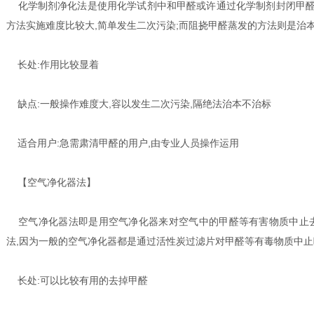
化学制剂净化法是使用化学试剂中和甲醛或许通过化学制剂封闭甲醛,
方法实施难度比较大,简单发生二次污染;而阻挠甲醛蒸发的方法则是治本
长处:作用比较显着
缺点:一般操作难度大,容以发生二次污染,隔绝法治本不治标
适合用户:急需肃清甲醛的用户,由专业人员操作运用
【空气净化器法】
空气净化器法即是用空气净化器来对空气中的甲醛等有害物质中止去
法,因为一般的空气净化器都是通过活性炭过滤片对甲醛等有毒物质中止
长处:可以比较有用的去掉甲醛