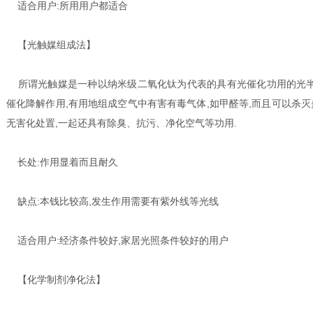
适合用户:所用用户都适合
【光触媒组成法】
所谓光触媒是一种以纳米级二氧化钛为代表的具有光催化功用的光半
催化降解作用,有用地组成空气中有害有毒气体,如甲醛等,而且可以杀
无害化处置,一起还具有除臭、抗污、净化空气等功用.
长处:作用显着而且耐久
缺点:本钱比较高,发生作用需要有紫外线等光线
适合用户:经济条件较好,家居光照条件较好的用户
【化学制剂净化法】