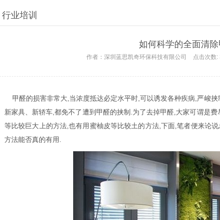
行业培训
如何科学的全面清除
作者：
深圳蓝思凯奇环保科技有限公司
点击次数:
甲醛的损害非常大,当浓度抵达必定水平时,可以诱发各种疾病,严峻挟
新家具、新轿车,都免不了遭到甲醛的挟制.为了去掉甲醛,大家可谓是费
等比较巨大上的方法,也有用蜜柚皮等比较土的方法,下面,笔者便来论
方法能否真的有用.