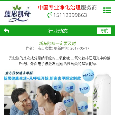
中国专业净化治理
服务商
15112399863
行业动态
导航
新车除味一定要及时
作者：
点击次数:
更新时间:
2017-05-17
光触媒
的其次成分是纳米级的二氧化钛.二氧化钛排汇阳光中的紫
外线后,外面电子被激发,组成活性氧类的超氧化物,