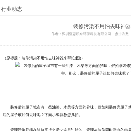
行业动态
装修污染不用怕去味神器
作者：
深圳蓝思凯奇环保科技有限公司
点击次数:
（原标题：装修污染不用怕去味神器来帮忙(图)）
装修后的屋子城市有一些油漆、木柴等方面的异味，假如刚装修完屋子就
后的屋子该如何去味呢？下面小编就教您几招。
管理污染只能在装修完成之后？这是过错的，管理与装修同时举办的结果