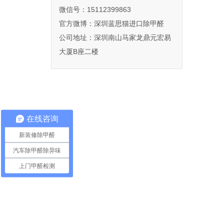
微信号：15112399863
官方微博：
深圳蓝思猫进口除甲醛
公司地址：深圳南山马家龙鼎元宏易
大厦B座二楼
在线咨询
新装修除甲醛
汽车除甲醛除异味
上门甲醛检测