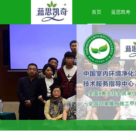
首页
蓝思凯奇