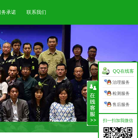
服务承诺
联系我们
QQ在线客
服
治理服务
检测服务
售后服务
扫一扫加我微信