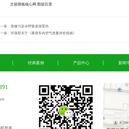
文据搜狐核心网 图据百度
上一条：
装修污染令呼吸道很受伤
下一条：
环保部关于《乘用车内空气质量评价指南》
经典案例
产品中心
新闻
891
cn
版权所有