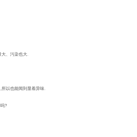
大、污染也大.
所以也能闻到显着异味.
吗?