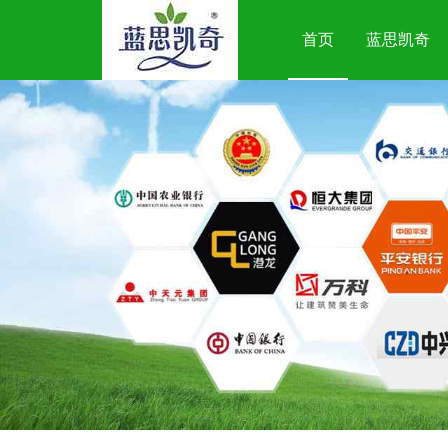
首页
蓝思凯奇