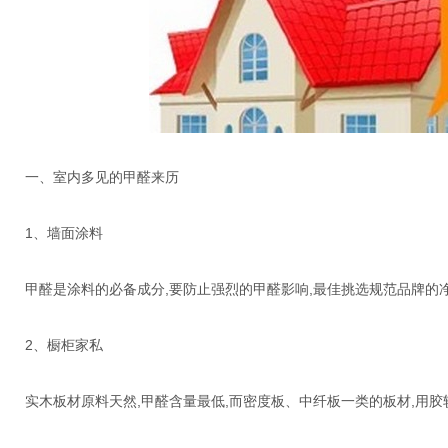
一、室内多见的甲醛来历
1、墙面涂料
甲醛是涂料的必备成分,要防止强烈的甲醛影响,最佳挑选规范品牌的净
2、橱柜家私
实木板材原料天然,甲醛含量最低,而密度板、中纤板一类的板材,用胶较