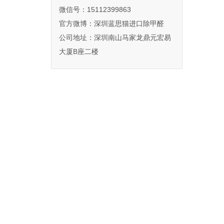
微信号：15112399863
官方微博：
深圳蓝思猫进口除甲醛
公司地址：深圳南山马家龙鼎元宏易
大厦B座二楼