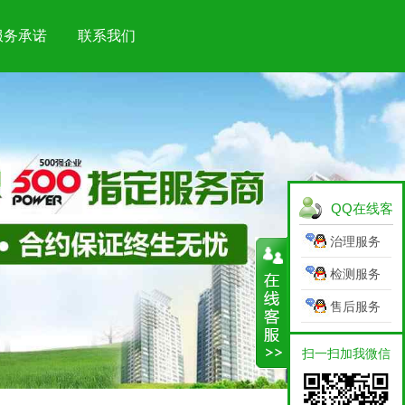
服务承诺
联系我们
QQ在线客
服
治理服务
检测服务
售后服务
扫一扫加我微信