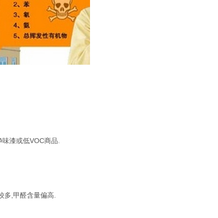
味漆或低VOC商品.
多,甲醛含量偏高.