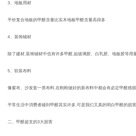
3、地板用材
平价复合地板的甲醛含量比实木地板甲醛含量高得多.
4、装饰辅材
除了建材,装饰辅材中也有许多甲醛,如玻璃胶、白乳胶、地板胶等用量
5、软装布料
像窗布、沙发套一类布料,在刚刚做好的新布料中都会有必定甲醛残留,
平常生活中消费者碰到甲醛其实许多,可是我们又真的明白甲醛的损害
二、甲醛超支的3大损害