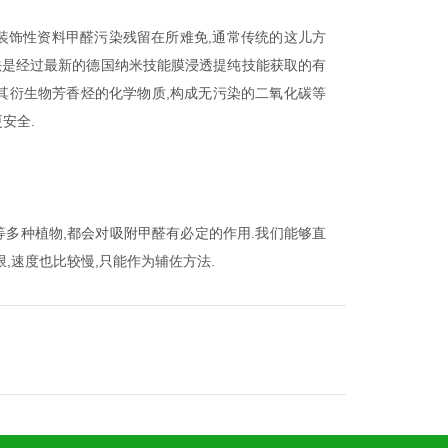
装饰性资料甲醛污染残留在所难免,通常传统的这儿方
法是经过最新的德国纳米技能膜浸透提纯技能获取的有
其衍生物芳香烃的化学物质,构成无污染的二氧化碳等
安全.
多种植物,都会对吸附甲醛有必定的作用.我们能够直
,速度也比较慢,只能作为辅佐方法.