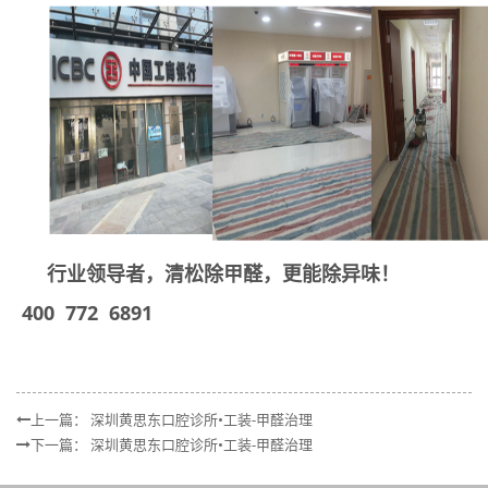
行业领导者，清松除甲醛，更能除异味！
400 772 6891
上一篇：
深圳黄思东口腔诊所•工装-甲醛治理
下一篇：
深圳黄思东口腔诊所•工装-甲醛治理