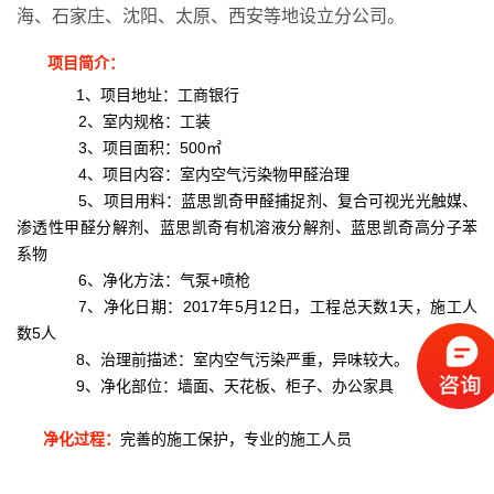
海、石家庄、沈阳、太原、西安等地设立分公司。
项目简介：
1、项目地址：工商银行
2、室内规格：工
装
3、项目
面积：500㎡
4、项目内容：室内空气污染物甲醛治理
5、项目用料：
蓝思凯奇甲醛捕捉剂、复合可视光光触媒、
渗透性甲醛分解剂、蓝思凯奇有机溶液分解剂、蓝思凯奇高分子苯
系物
6、净化方法：气泵+喷枪
7、净化日期：2017年5月12日，工程总天数1天，施工人
数5人
8、治理前描述：室内空气污染严重，异味较大。
9、净化部位：墙面、天花板、柜子、办公家具
净化过程：
完善的施工保护，专业的施工人员