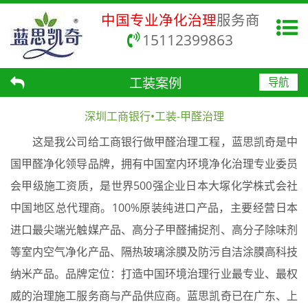
中国专业净化治理
服务商
15112399863
工装案例
导航
深圳工商银行•工装-甲醛治理
这是我公司给工商银行做甲醛治理工程，蓝思凯奇是中
国甲醛净化领导品牌，拥有中国室内环境净化治理专业委员
会甲级施工资质，是世界500强企业日本大塚化学株式会社
中国地区总代理商。100%原装纯进口产品，主要经营日本
进口最尖端光触媒产品、高分子甲醛捕捉剂、高分子除味剂
等室内空气净化产品、隔热玻璃涂膜及防污自洁涂膜高科技
纳米产品。品牌定位：打造中国环境治理行业最专业、最权
威的治理施工服务商与产品供应商。蓝思凯奇已在广东、上