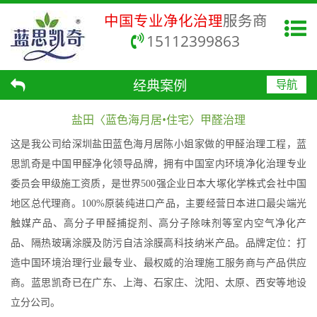
中国专业净化治理
服务商
15112399863
经典案例
导航
盐田〈蓝色海月居•住宅〉甲醛治理
这是我公司给深圳盐田蓝色海月居陈小姐家做的甲醛治理工程，蓝
思凯奇是中国甲醛净化领导品牌，拥有中国室内环境净化治理专业
委员会甲级施工资质，是世界500强企业日本大塚化学株式会社中国
地区总代理商。100%原装纯进口产品，主要经营日本进口最尖端光
触媒产品、高分子甲醛捕捉剂、高分子除味剂等室内空气净化产
品、隔热玻璃涂膜及防污自洁涂膜高科技纳米产品。品牌定位：打
造中国环境治理行业最专业、最权威的治理施工服务商与产品供应
商。蓝思凯奇已在广东、上海、石家庄、沈阳、太原、西安等地设
立分公司。