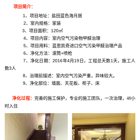
项目简介：
1、项目地址：盐田蓝色海月居
2、室内规格：
家装
3、项目面积：120㎡
4、项目内容：室内空气污染物甲醛治理
5、项目用料：蓝思凯奇进口空气污染甲醛治理产品
6、净化方法：滚筒+喷枪
7、净化日期：2016年4月19日，工程总天数1天，施工人
数3人
8、治理前描述：室内空气污染严重，异味较大。
9、净化部位：墙面、天花板、柜子、床
净化过程：
完善的施工保护，专业的施工团队，一次治理，48小
时入住